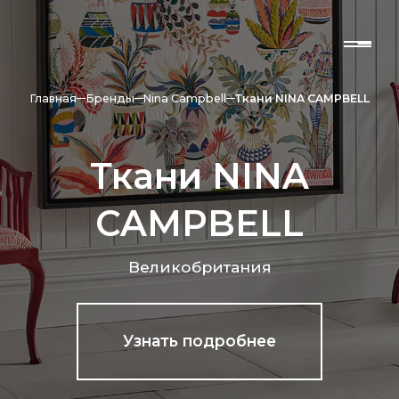
Главная
Бренды
Nina Campbell
Ткани NINA CAMPBELL
Ткани NINA
CAMPBELL
Великобритания
Узнать подробнее