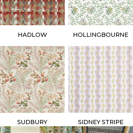
HADLOW
HOLLINGBOURNE
SUDBURY
SIDNEY STRIPE